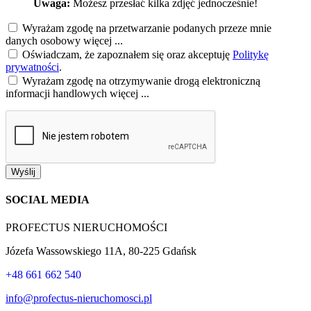
Uwaga:
Możesz przesłać kilka zdjęć jednocześnie!
Wyrażam zgodę na przetwarzanie podanych przeze mnie
danych osobowy
więcej ...
Oświadczam, że zapoznałem się oraz akceptuję
Politykę
prywatności
.
Wyrażam zgodę na otrzymywanie drogą elektroniczną
informacji handlowych
więcej ...
Wyślij
SOCIAL MEDIA
PROFECTUS NIERUCHOMOŚCI
Józefa Wassowskiego 11A, 80-225 Gdańsk
+48 661 662 540
info@profectus-nieruchomosci.pl