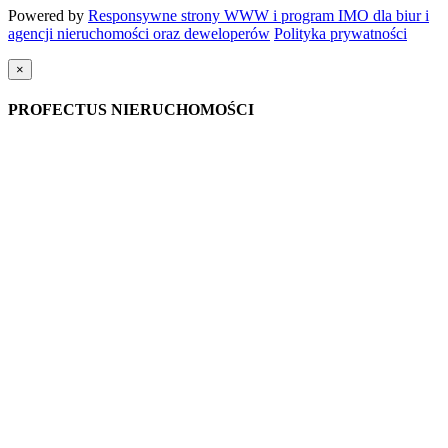
Powered by
Responsywne strony WWW i program IMO dla biur i
agencji nieruchomości oraz deweloperów
Polityka prywatności
×
PROFECTUS NIERUCHOMOŚCI