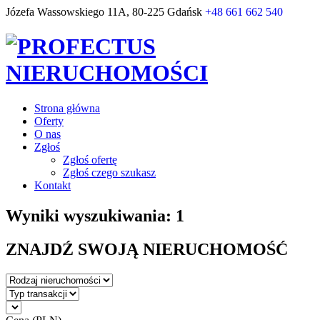
Józefa Wassowskiego 11A, 80-225 Gdańsk
+48 661 662 540
Strona główna
Oferty
O nas
Zgłoś
Zgłoś ofertę
Zgłoś czego szukasz
Kontakt
Wyniki wyszukiwania: 1
ZNAJDŹ SWOJĄ NIERUCHOMOŚĆ