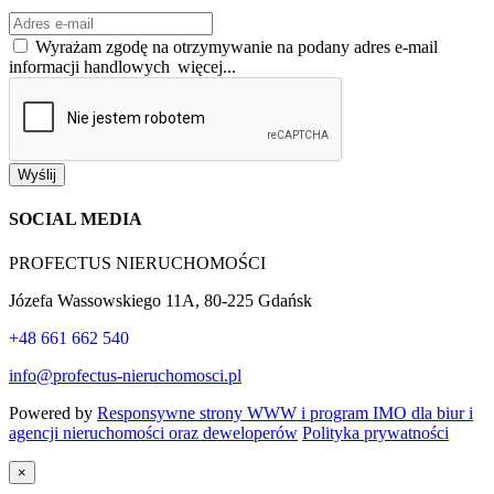
Wyrażam zgodę na otrzymywanie na podany adres e-mail
informacji handlowych
więcej...
Wyślij
SOCIAL MEDIA
PROFECTUS NIERUCHOMOŚCI
Józefa Wassowskiego 11A, 80-225 Gdańsk
+48 661 662 540
info@profectus-nieruchomosci.pl
Powered by
Responsywne strony WWW i program IMO dla biur i
agencji nieruchomości oraz deweloperów
Polityka prywatności
×